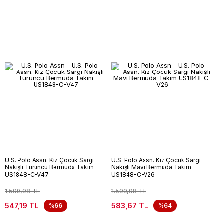
U.S. Polo Assn. Kız Çocuk Sargı
U.S. Polo Assn. Kız Çocuk Sargı
Nakışlı Turuncu Bermuda Takım
Nakışlı Mavi Bermuda Takım
US1848-C-V47
US1848-C-V26
1.599,98 TL
1.599,98 TL
547,19 TL
583,67 TL
%66
%64