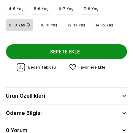
4-5 Yaş
5-6 Yaş
6-7 Yaş
7-8 Yaş
9-10 Yaş
10-11 Yaş
12-13 Yaş
14-15 Yaş
SEPETE EKLE
Beden Tablosu
Favorilere Ekle
Ürün Özellikleri
Ödeme Bilgisi
0 Yorum