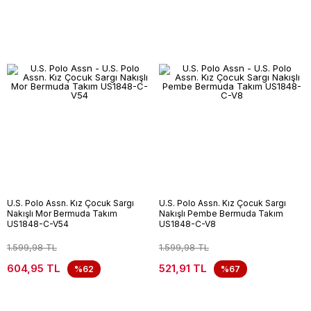
U.S. Polo Assn. Kız Çocuk Sargı
U.S. Polo Assn. Kız Çocuk Sargı
Nakışlı Mor Bermuda Takım
Nakışlı Pembe Bermuda Takım
US1848-C-V54
US1848-C-V8
1.599,98 TL
1.599,98 TL
604,95 TL
521,91 TL
%62
%67