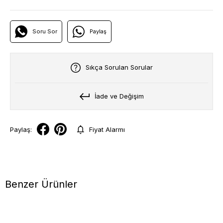
Soru Sor
Paylaş
Sıkça Sorulan Sorular
İade ve Değişim
Paylaş:
Fiyat Alarmı
Benzer Ürünler