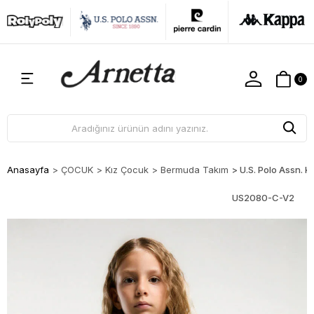
0
Anasayfa
>
ÇOCUK
>
Kız Çocuk
>
Bermuda Takım
>
U.S. Polo Assn. 
US2080-C-V2