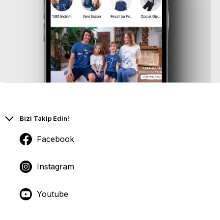
Bizi Takip Edin!
Facebook
Instagram
Youtube