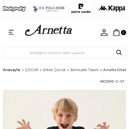
0
Anasayfa
>
ÇOCUK
>
Erkek Çocuk
>
Bermuda Takım
>
Arnetta Erkek
AR2995-C-V1