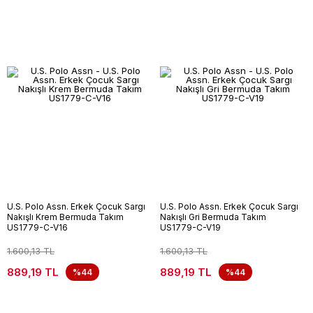
U.S. Polo Assn. Erkek Çocuk Sargı
U.S. Polo Assn. Erkek Çocuk Sargı
Nakışlı Krem Bermuda Takım
Nakışlı Gri Bermuda Takım
US1779-C-V16
US1779-C-V19
1.600,13 TL
1.600,13 TL
889,19 TL
889,19 TL
%44
%44