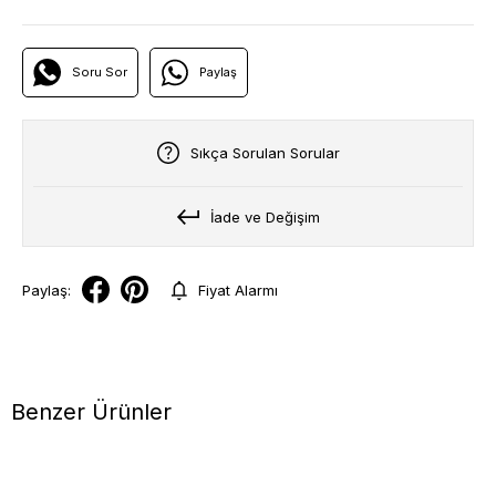
Soru Sor
Paylaş
Sıkça Sorulan Sorular
İade ve Değişim
Paylaş:
Fiyat Alarmı
Benzer Ürünler