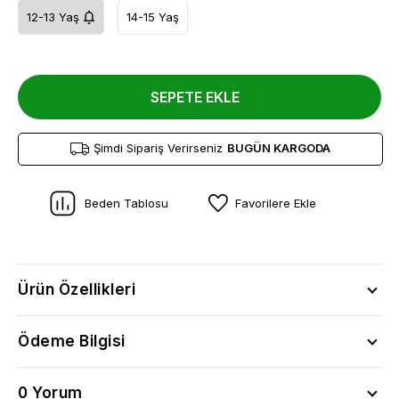
12-13 Yaş
14-15 Yaş
SEPETE EKLE
Şimdi Sipariş Verirseniz
BUGÜN KARGODA
Beden Tablosu
Favorilere Ekle
Ürün Özellikleri
Ödeme Bilgisi
0 Yorum