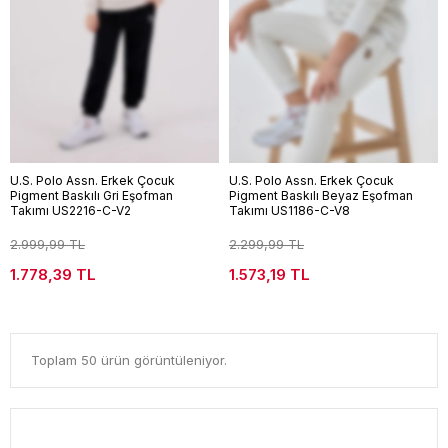
U.S. Polo Assn. Erkek Çocuk
U.S. Polo Assn. Erkek Çocuk
Pigment Baskılı Gri Eşofman
Pigment Baskılı Beyaz Eşofman
Takımı US2216-C-V2
Takımı US1186-C-V8
2.999,99 TL
2.299,99 TL
1.778,39 TL
1.573,19 TL
Toplam 50 ürün görüntüleniyor.