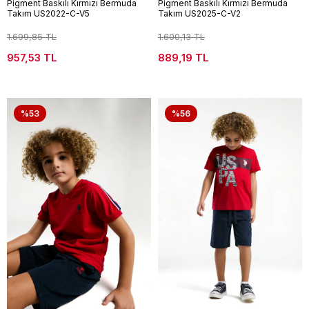
Pigment Baskılı Kırmızı Bermuda
Pigment Baskılı Kırmızı Bermuda
Takım US2022-C-V5
Takım US2025-C-V2
1.699,85 TL
1.600,13 TL
957,53 TL
889,19 TL
%53
%56