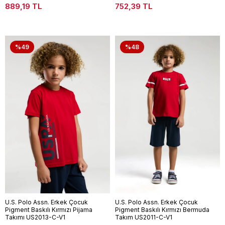
889,19 TL
752,39 TL
%49
%48
U.S. Polo Assn. Erkek Çocuk
U.S. Polo Assn. Erkek Çocuk
Pigment Baskılı Kırmızı Pijama
Pigment Baskılı Kırmızı Bermuda
Takımı US2013-C-V1
Takım US2011-C-V1