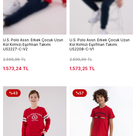
U.S. Polo Assn. Erkek Çocuk Uzun
U.S. Polo Assn. Erkek Çocuk Uzun
Kol Kırmızı Eşofman Takımı
Kol Kırmızı Eşofman Takımı
US2227-C-V2
US2208-C-V1
2.599,96 TL
2.599,99 TL
1.573,24 TL
1.573,25 TL
%43
%57