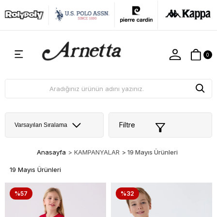
0
Filtre
Anasayfa
>
KAMPANYALAR
>
19 Mayıs Ürünleri
19 Mayıs Ürünleri
%57
%32