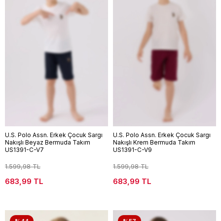
U.S. Polo Assn. Erkek Çocuk Sargı
U.S. Polo Assn. Erkek Çocuk Sargı
Nakışlı Beyaz Bermuda Takım
Nakışlı Krem Bermuda Takım
US1391-C-V7
US1391-C-V9
1.599,98 TL
1.599,98 TL
683,99 TL
683,99 TL