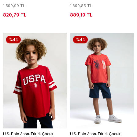
1.599,99 TL
1.699,85 TL
820,79 TL
889,19 TL
%44
%44
U.S. Polo Assn. Erkek Çocuk
U.S. Polo Assn. Erkek Çocuk