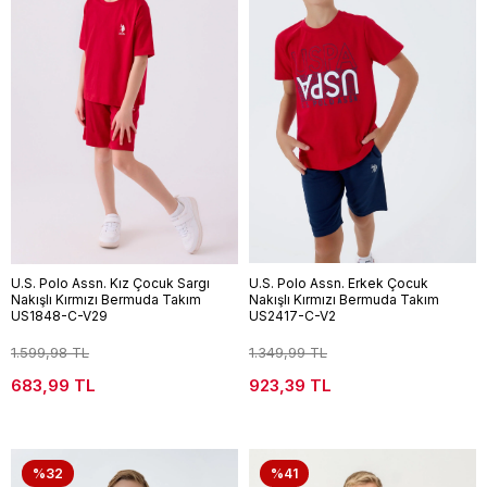
U.S. Polo Assn. Kız Çocuk Sargı
U.S. Polo Assn. Erkek Çocuk
Nakışlı Kırmızı Bermuda Takım
Nakışlı Kırmızı Bermuda Takım
US1848-C-V29
US2417-C-V2
1.599,98 TL
1.349,99 TL
683,99 TL
923,39 TL
%32
%41