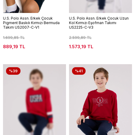
U.S. Polo Assn. Erkek Çocuk
U.S. Polo Assn. Erkek Çocuk Uzun
Pigment Baskılı Kırmızı Bermuda
Kol Kırmızı Eşofman Takımı
Takım US2007-C-V1
US2225-C-V3
1.699,85 TL
2.599,89 TL
889,19 TL
1.573,19 TL
%39
%41