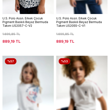
U.S. Polo Assn. Erkek Çocuk
U.S. Polo Assn. Erkek Çocuk
Pigment Baskılı Beyaz Bermuda
Pigment Baskılı Beyaz Bermuda
Takım US2057-C-V2
Takım US2055-C-V1
1.699,85 TL
1.699,85 TL
889,19 TL
889,19 TL
%57
%53