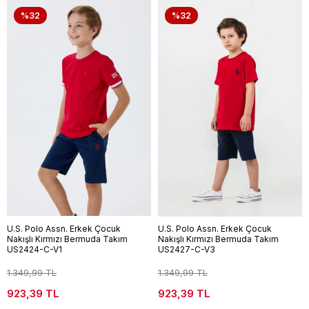
%32
%32
U.S. Polo Assn. Erkek Çocuk
U.S. Polo Assn. Erkek Çocuk
Nakışlı Kırmızı Bermuda Takım
Nakışlı Kırmızı Bermuda Takım
US2424-C-V1
US2427-C-V3
1.349,99 TL
1.349,99 TL
923,39 TL
923,39 TL