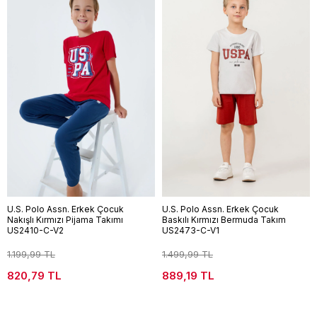
U.S. Polo Assn. Erkek Çocuk
U.S. Polo Assn. Erkek Çocuk
Nakışlı Kırmızı Pijama Takımı
Baskılı Kırmızı Bermuda Takım
US2410-C-V2
US2473-C-V1
1.199,99 TL
1.499,99 TL
820,79 TL
889,19 TL