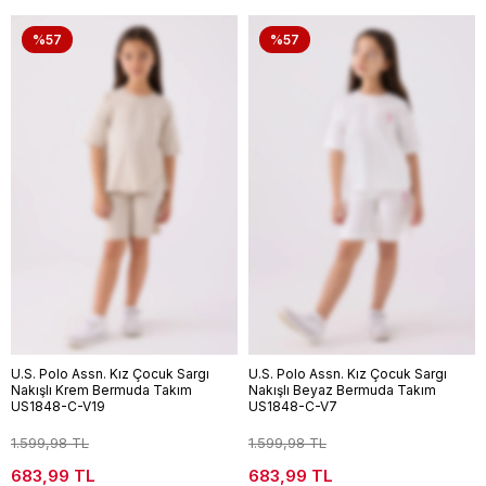
%57
%57
U.S. Polo Assn. Kız Çocuk Sargı
U.S. Polo Assn. Kız Çocuk Sargı
Nakışlı Krem Bermuda Takım
Nakışlı Beyaz Bermuda Takım
US1848-C-V19
US1848-C-V7
1.599,98 TL
1.599,98 TL
683,99 TL
683,99 TL