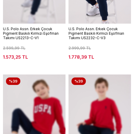
U.S. Polo Assn. Erkek Çocuk
U.S. Polo Assn. Erkek Çocuk
Pigment Baskılı Kırmızı Eşofman
Pigment Baskılı Kırmızı Eşofman
Takımı US2213-C-V1
Takımı US2232-C-V3
2.599,99 TL
2.999,99 TL
1.573,25 TL
1.778,39 TL
%39
%39