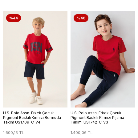
%44
%46
U.S. Polo Assn. Erkek Çocuk
U.S. Polo Assn. Erkek Çocuk
Pigment Baskılı Kırmızı Bermuda
Pigment Baskılı Kırmızı Pijama
Takım US1709-C-V4
Takımı US1742-C-V3
1.600,13 TL
1.400,06 TL